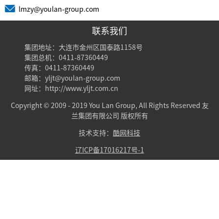
lmzy@youlan-group.com
联系我们
集团地址：大连市金州区国泰路1158号
集团总机：0411-87360449
传真：0411-87360449
邮箱：yljt@youlan-group.com
网址：http://www.yljt.com.cn
Copyright © 2009 - 2019 You Lan Group, All Rights Reserved 友
兰集团有限公司 版权所有
技术支持：
酷网科技
辽ICP备17016217号-1